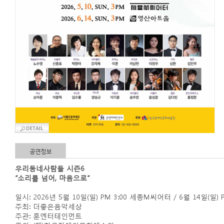
공연정보
우리동네사람들 시즌6
“소리를 넘어, 마음으로”
일시: 2026년 5월 10일(일) PM 3:00 세종M씨어터 / 6월 14일(일)
주최: 더좋은음악세상
주관: 훈엔터테인먼트