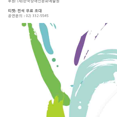
후원: (재)한국장애인문화예술원
티켓: 전석 무료 초대
공연문의 : 02) 332-5545